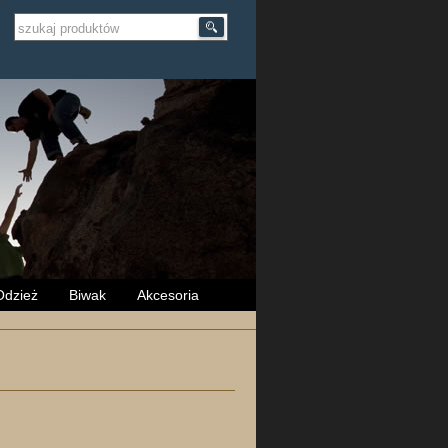
Odzież
Biwak
Akcesoria