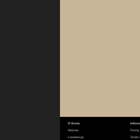
O firmie
Infor
Historia
Formy 
Lokalizacja
Zniżki 