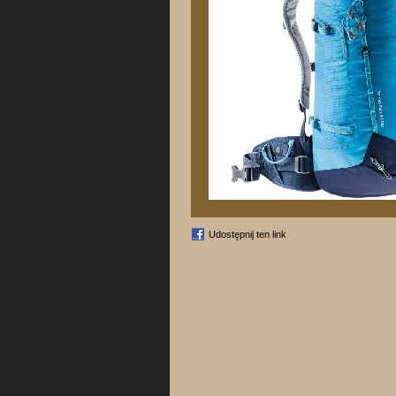
Udostępnij ten link