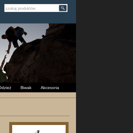
Odzież
Biwak
Akcesoria