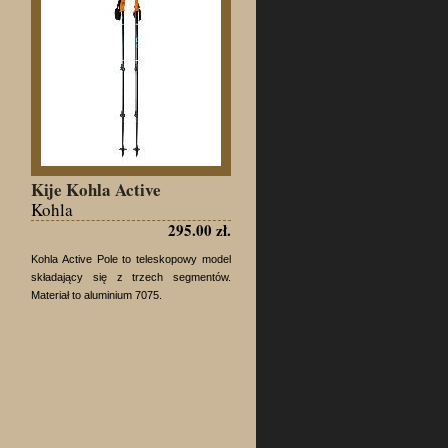
Kije Kohla Active
Kohla
295.00 zł.
Kohla Active Pole to teleskopowy model
składający się z trzech segmentów.
Materiał to aluminium 7075.