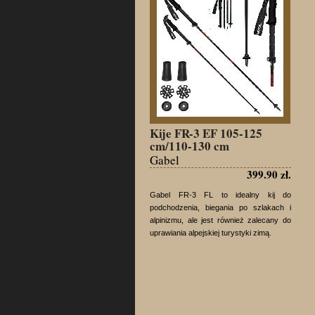
Kije FR-3 EF 105-125
cm/110-130 cm
Gabel
399.90 zł.
Gabel FR-3 FL to idealny kij do
podchodzenia, biegania po szlakach i
alpinizmu, ale jest również zalecany do
uprawiania alpejskiej turystyki zimą.