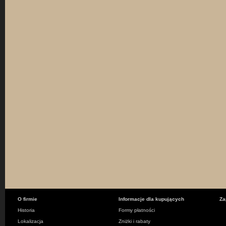
O firmie
Informacje dla kupujących
Za
Historia
Formy płatności
Lokalizacja
Zniżki i rabaty