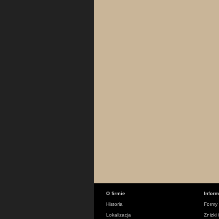
O firmie
Infor
Historia
Formy 
Lokalizacja
Zniżki 