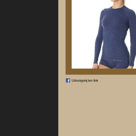
Udostępnij ten link