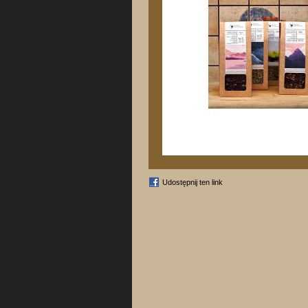
Udostępnij ten link